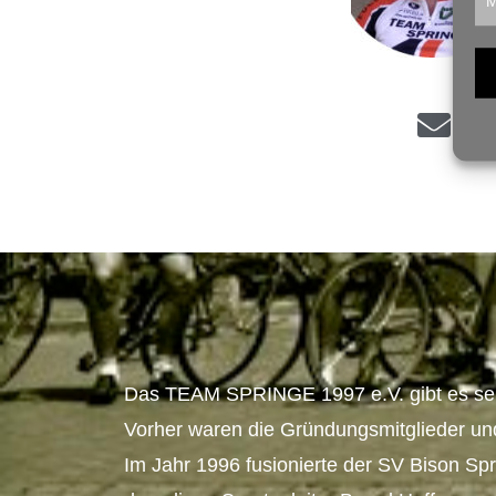
M
Das TEAM SPRINGE 1997 e.V. gibt es seit
Vorher waren die Gründungsmitglieder und
Im Jahr 1996 fusionierte der SV Bison Sp