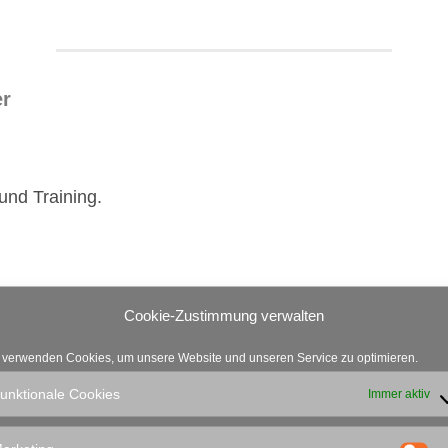
er
und Training.
Cookie-Zustimmung verwalten
 verwenden Cookies, um unsere Website und unseren Service zu optimieren.
unktionale Cookies
Immer aktiv
Schatzmeister