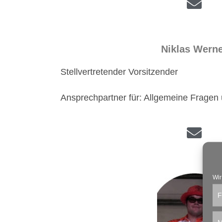
Niklas Wern
Stellvertretender Vorsitzender
Ansprechpartner für: Allgemeine Fragen 
Wir
F