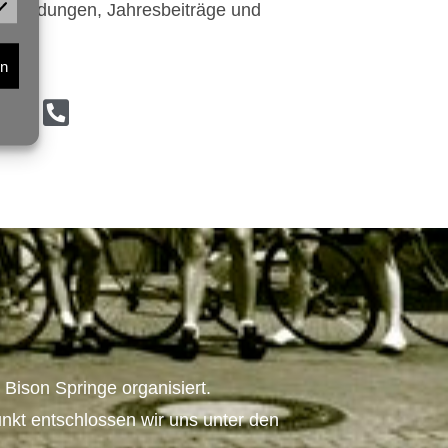
anmeldungen, Jahresbeiträge und
rn
Bison Springe organisiert.
nkt entschlossen wir uns unter den