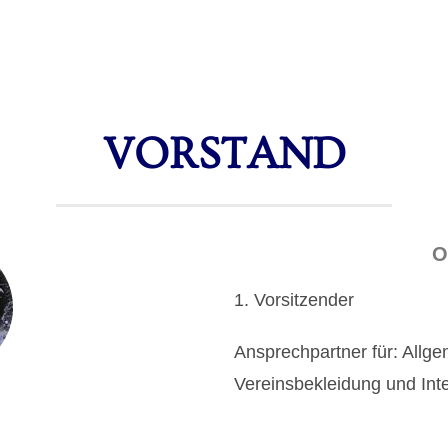
VORSTAND
O
1. Vorsitzender
Ansprechpartner für: Allge
Vereinsbekleidung und Inter