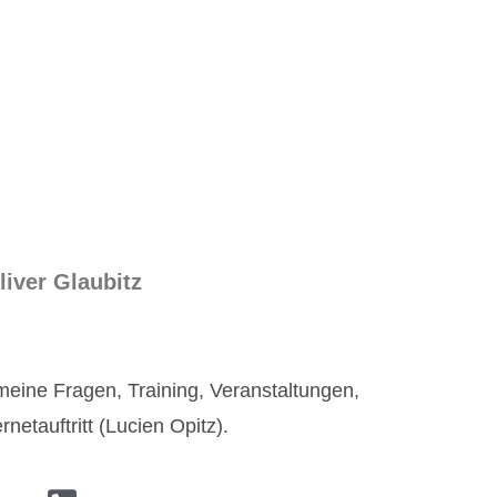
liver Glaubitz
meine Fragen, Training, Veranstaltungen,
netauftritt (Lucien Opitz).